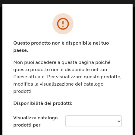
PRODOTTI
toggle view
Questo prodotto non è disponibile nel tuo
SOLUZIONI
paese.
toggle view
SETTORI
Non puoi accedere a questa pagina poiché
questo prodotto non è disponibile nel tuo
toggle view
ASSISTENZA
Paese attuale. Per visualizzare questo prodotto,
modifica la visualizzazione del catalogo
toggle view
prodotti.
OPPORTUNITÀ DI LAVORO
Disponibilità dei prodotti:
toggle view
SOCIETÀ
Visualizza catalogo
toggle view
CONTATTACI
prodotti per: