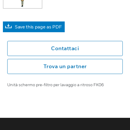
Save this page as PDF
Contattaci
Trova un partner
Unità schermo pre-filtro per lavaggio a ritroso FK06