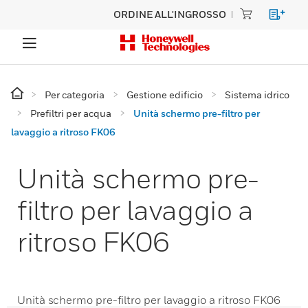
ORDINE ALL'INGROSSO
Per categoria
Gestione edificio
Sistema idrico
Prefiltri per acqua
Unità schermo pre-filtro per
lavaggio a ritroso FK06
Unità schermo pre-
filtro per lavaggio a
ritroso FK06
Unità schermo pre-filtro per lavaggio a ritroso FK06