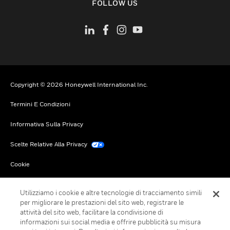
FOLLOW US
Copyright © 2026 Honeywell International Inc.
Termini E Condizioni
Informativa Sulla Privacy
Scelte Relative Alla Privacy
Cookie
Annulla Sottoscrizione Globale
Utilizziamo i cookie e altre tecnologie di tracciamento simili
per migliorare le prestazioni del sito web, registrare le
attività del sito web, facilitare la condivisione di
informazioni sui social media e offrire pubblicità su misura