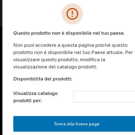
Questo prodotto non è disponibile nel tuo paese.
Non puoi accedere a questa pagina poiché questo
PRODOTTI
prodotto non è disponibile nel tuo Paese attuale. Per
toggle view
visualizzare questo prodotto, modifica la
SOLUZIONI
visualizzazione del catalogo prodotti.
toggle view
Disponibilità dei prodotti:
SETTORI
toggle view
Visualizza catalogo
ASSISTENZA
prodotti per:
toggle view
OPPORTUNITÀ DI LAVORO
toggle view
Torna alla home page
SOCIETÀ