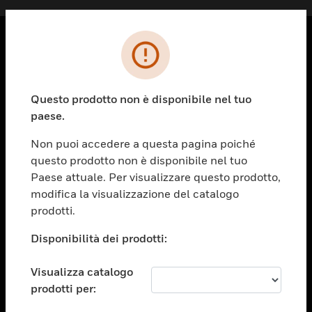
PRODOTTI
toggle view
Questo prodotto non è disponibile nel tuo
SOLUZIONI
paese.
toggle view
SETTORI
Non puoi accedere a questa pagina poiché
questo prodotto non è disponibile nel tuo
toggle view
ASSISTENZA
Paese attuale. Per visualizzare questo prodotto,
modifica la visualizzazione del catalogo
toggle view
prodotti.
OPPORTUNITÀ DI LAVORO
Disponibilità dei prodotti:
toggle view
SOCIETÀ
Visualizza catalogo
toggle view
CONTATTACI
prodotti per: