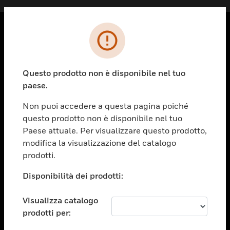
PRODOTTI
toggle view
Questo prodotto non è disponibile nel tuo
SOLUZIONI
paese.
toggle view
SETTORI
Non puoi accedere a questa pagina poiché
questo prodotto non è disponibile nel tuo
toggle view
ASSISTENZA
Paese attuale. Per visualizzare questo prodotto,
modifica la visualizzazione del catalogo
toggle view
prodotti.
OPPORTUNITÀ DI LAVORO
Disponibilità dei prodotti:
toggle view
SOCIETÀ
Visualizza catalogo
toggle view
CONTATTACI
prodotti per: