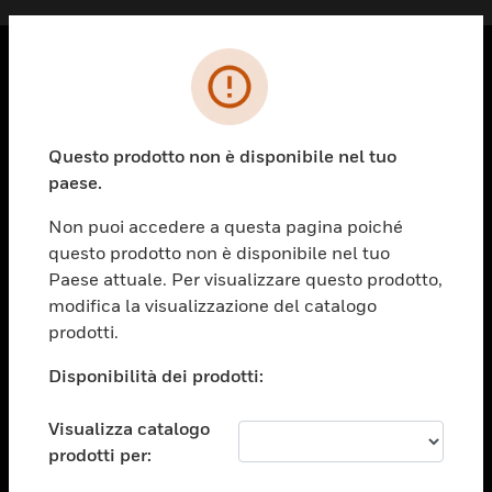
PRODOTTI
toggle view
Questo prodotto non è disponibile nel tuo
SOLUZIONI
paese.
toggle view
SETTORI
Non puoi accedere a questa pagina poiché
questo prodotto non è disponibile nel tuo
toggle view
ASSISTENZA
Paese attuale. Per visualizzare questo prodotto,
modifica la visualizzazione del catalogo
toggle view
prodotti.
OPPORTUNITÀ DI LAVORO
Disponibilità dei prodotti:
toggle view
SOCIETÀ
Visualizza catalogo
toggle view
CONTATTACI
prodotti per: