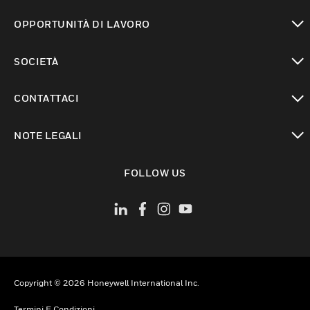
toggle view
OPPORTUNITÀ DI LAVORO
toggle view
SOCIETÀ
toggle view
CONTATTACI
toggle view
NOTE LEGALI
toggle view
FOLLOW US
Copyright © 2026 Honeywell International Inc.
Termini E Condizioni