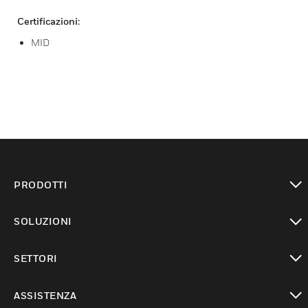
Certificazioni:
MID
PRODOTTI
toggle view
SOLUZIONI
toggle view
SETTORI
toggle view
ASSISTENZA