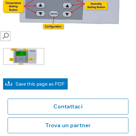
SEARCH
Save this page as PDF
Contattaci
Trova un partner