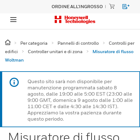
ORDINE ALL'INGROSSO
Per categoria
Pannelli di controllo
Controlli per
edifici
Controller unitari e di zona
Misuratore di flusso
Woltman
Questo sito sarà non disponibile per
manutenzione programmata sabato 8
agosto, dalle 19:00 alle 5:00 EST (23:00 alle
9:00 GMT, domenica 9 agosto dalle 1:00 alle
11:00 CET e dalle 4:30 alle 14:30 IST).
Apprezziamo la vostra pazienza durante
questo periodo.
Misuratore di flusso