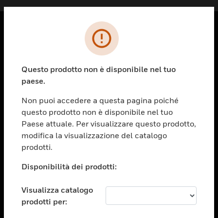
PRODOTTI
toggle view
Questo prodotto non è disponibile nel tuo
SOLUZIONI
paese.
toggle view
SETTORI
Non puoi accedere a questa pagina poiché
questo prodotto non è disponibile nel tuo
toggle view
ASSISTENZA
Paese attuale. Per visualizzare questo prodotto,
modifica la visualizzazione del catalogo
toggle view
prodotti.
OPPORTUNITÀ DI LAVORO
Disponibilità dei prodotti:
toggle view
SOCIETÀ
Visualizza catalogo
toggle view
CONTATTACI
prodotti per: