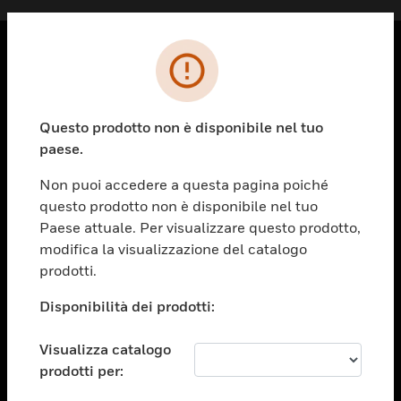
PRODOTTI
toggle view
Questo prodotto non è disponibile nel tuo
SOLUZIONI
paese.
toggle view
SETTORI
Non puoi accedere a questa pagina poiché
questo prodotto non è disponibile nel tuo
toggle view
ASSISTENZA
Paese attuale. Per visualizzare questo prodotto,
modifica la visualizzazione del catalogo
toggle view
prodotti.
OPPORTUNITÀ DI LAVORO
Disponibilità dei prodotti:
toggle view
SOCIETÀ
Visualizza catalogo
toggle view
CONTATTACI
prodotti per: