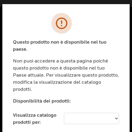
PRODOTTI
toggle view
Questo prodotto non è disponibile nel tuo
SOLUZIONI
paese.
toggle view
SETTORI
Non puoi accedere a questa pagina poiché
questo prodotto non è disponibile nel tuo
toggle view
ASSISTENZA
Paese attuale. Per visualizzare questo prodotto,
modifica la visualizzazione del catalogo
toggle view
prodotti.
OPPORTUNITÀ DI LAVORO
Disponibilità dei prodotti:
toggle view
SOCIETÀ
Visualizza catalogo
toggle view
CONTATTACI
prodotti per: