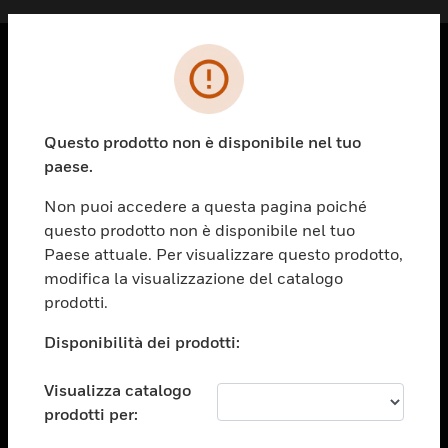
PRODOTTI
toggle view
Questo prodotto non è disponibile nel tuo
SOLUZIONI
paese.
toggle view
SETTORI
Non puoi accedere a questa pagina poiché
questo prodotto non è disponibile nel tuo
toggle view
ASSISTENZA
Paese attuale. Per visualizzare questo prodotto,
modifica la visualizzazione del catalogo
toggle view
prodotti.
OPPORTUNITÀ DI LAVORO
Disponibilità dei prodotti:
toggle view
SOCIETÀ
Visualizza catalogo
toggle view
CONTATTACI
prodotti per: