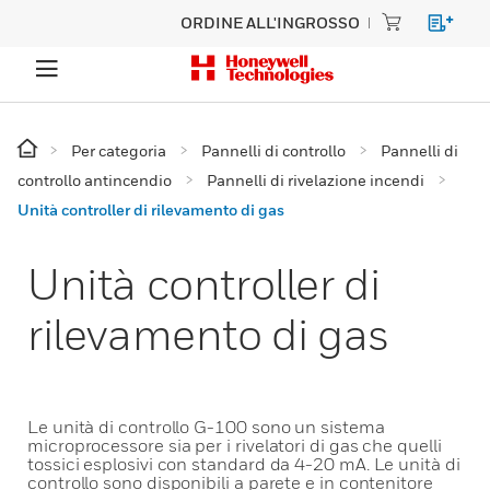
ORDINE ALL'INGROSSO
Per categoria
Pannelli di controllo
Pannelli di
controllo antincendio
Pannelli di rivelazione incendi
Unità controller di rilevamento di gas
Unità controller di
rilevamento di gas
Le unità di controllo G-100 sono un sistema
microprocessore sia per i rivelatori di gas che quelli
tossici esplosivi con standard da 4-20 mA. Le unità di
controllo sono disponibili a parete e in contenitore