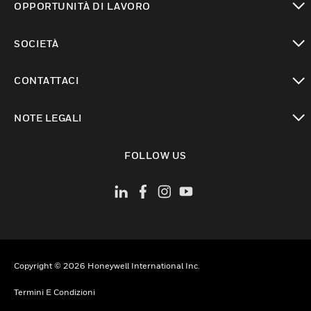
OPPORTUNITÀ DI LAVORO
toggle view
SOCIETÀ
toggle view
CONTATTACI
toggle view
NOTE LEGALI
toggle view
FOLLOW US
Copyright © 2026 Honeywell International Inc.
Termini E Condizioni