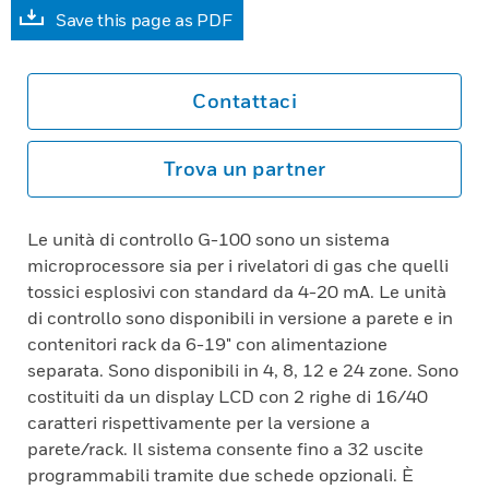
Save this page as PDF
Contattaci
Trova un partner
Le unità di controllo G-100 sono un sistema
microprocessore sia per i rivelatori di gas che quelli
tossici esplosivi con standard da 4-20 mA. Le unità
di controllo sono disponibili in versione a parete e in
contenitori rack da 6-19" con alimentazione
separata. Sono disponibili in 4, 8, 12 e 24 zone. Sono
costituiti da un display LCD con 2 righe di 16/40
caratteri rispettivamente per la versione a
parete/rack. Il sistema consente fino a 32 uscite
programmabili tramite due schede opzionali. È