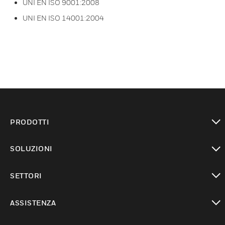
UNI EN ISO 9001:2008
UNI EN ISO 14001:2004
PRODOTTI
toggle view
SOLUZIONI
toggle view
SETTORI
toggle view
ASSISTENZA
toggle view