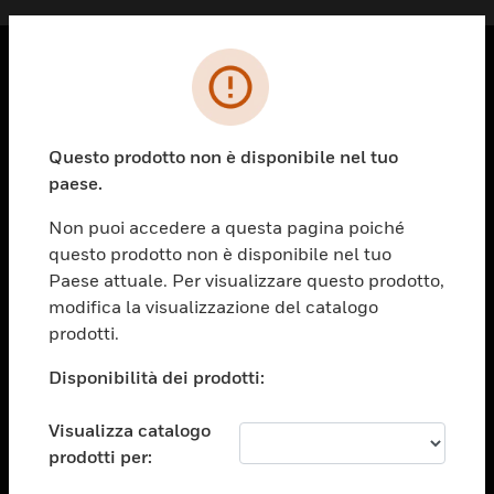
PRODOTTI
toggle view
Questo prodotto non è disponibile nel tuo
SOLUZIONI
paese.
toggle view
SETTORI
Non puoi accedere a questa pagina poiché
questo prodotto non è disponibile nel tuo
toggle view
ASSISTENZA
Paese attuale. Per visualizzare questo prodotto,
modifica la visualizzazione del catalogo
toggle view
prodotti.
OPPORTUNITÀ DI LAVORO
Disponibilità dei prodotti:
toggle view
SOCIETÀ
Visualizza catalogo
toggle view
CONTATTACI
prodotti per: