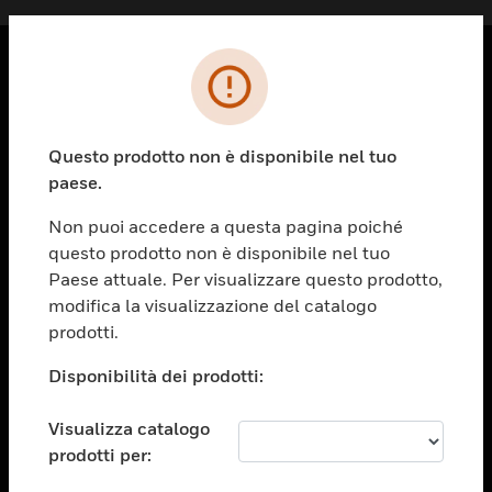
PRODOTTI
toggle view
Questo prodotto non è disponibile nel tuo
SOLUZIONI
paese.
toggle view
SETTORI
Non puoi accedere a questa pagina poiché
questo prodotto non è disponibile nel tuo
toggle view
ASSISTENZA
Paese attuale. Per visualizzare questo prodotto,
modifica la visualizzazione del catalogo
toggle view
prodotti.
OPPORTUNITÀ DI LAVORO
Disponibilità dei prodotti:
toggle view
SOCIETÀ
Visualizza catalogo
toggle view
CONTATTACI
prodotti per: