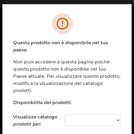
PRODOTTI
toggle view
Questo prodotto non è disponibile nel tuo
SOLUZIONI
paese.
toggle view
SETTORI
Non puoi accedere a questa pagina poiché
questo prodotto non è disponibile nel tuo
toggle view
ASSISTENZA
Paese attuale. Per visualizzare questo prodotto,
modifica la visualizzazione del catalogo
toggle view
prodotti.
OPPORTUNITÀ DI LAVORO
Disponibilità dei prodotti:
toggle view
SOCIETÀ
Visualizza catalogo
toggle view
CONTATTACI
prodotti per: