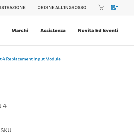
ISTRAZIONE
ORDINE ALL'INGROSSO
Marchi
Assistenza
Novità Ed Eventi
t 4 Replacement Input Module
t 4
SKU