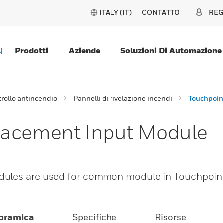
ITALY (IT)
CONTATTO
REG
Prodotti
Aziende
Soluzioni Di Automazione
N
trollo antincendio
Pannelli di rivelazione incendi
Touchpoin
lacement Input Module
dules are used for common module in Touchpoin
oramica
Specifiche
Risorse