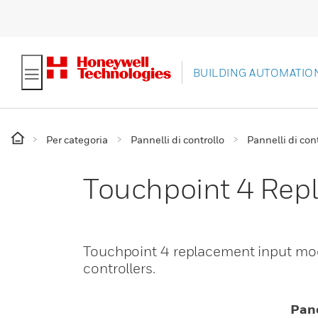
BUILDING AUTOMATIO
Per categoria
Pannelli di controllo
Pannelli di con
Touchpoint 4 Rep
Touchpoint 4 replacement input mo
controllers.
Pan