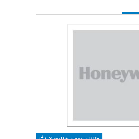
Save this page as PDF