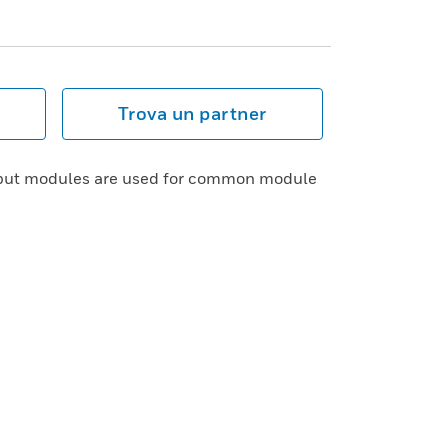
Trova un partner
nput modules are used for common module