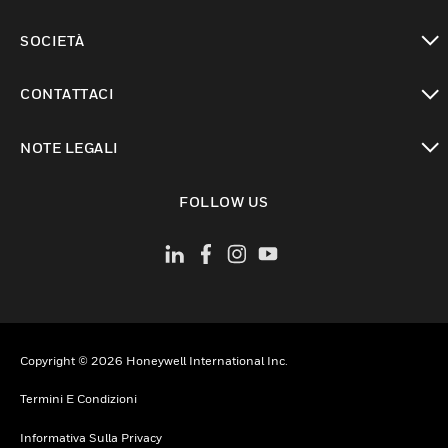
toggle view
SOCIETÀ
toggle view
CONTATTACI
toggle view
NOTE LEGALI
toggle view
FOLLOW US
Copyright © 2026 Honeywell International Inc.
Termini E Condizioni
Informativa Sulla Privacy