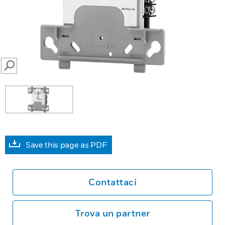
SEARCH
Save this page as PDF
Contattaci
Trova un partner