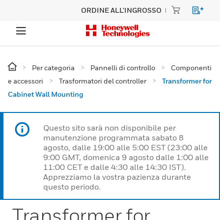
ORDINE ALL'INGROSSO
Per categoria
Pannelli di controllo
Componenti
e accessori
Trasformatori del controller
Transformer for
Cabinet Wall Mounting
Questo sito sarà non disponibile per
manutenzione programmata sabato 8
agosto, dalle 19:00 alle 5:00 EST (23:00 alle
9:00 GMT, domenica 9 agosto dalle 1:00 alle
11:00 CET e dalle 4:30 alle 14:30 IST).
Apprezziamo la vostra pazienza durante
questo periodo.
Transformer for