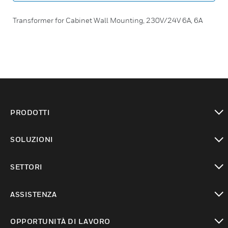
Transformer for Cabinet Wall Mounting, 230V/24V 6A, 6A
PRODOTTI
toggle view
SOLUZIONI
toggle view
SETTORI
toggle view
ASSISTENZA
toggle view
OPPORTUNITÀ DI LAVORO