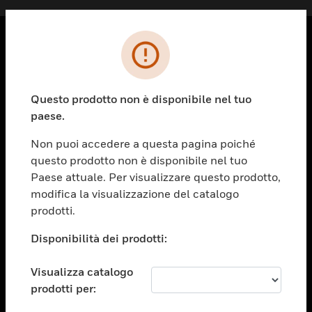
PRODOTTI
toggle view
Questo prodotto non è disponibile nel tuo
SOLUZIONI
paese.
toggle view
SETTORI
Non puoi accedere a questa pagina poiché
questo prodotto non è disponibile nel tuo
toggle view
ASSISTENZA
Paese attuale. Per visualizzare questo prodotto,
modifica la visualizzazione del catalogo
toggle view
prodotti.
OPPORTUNITÀ DI LAVORO
Disponibilità dei prodotti:
toggle view
SOCIETÀ
Visualizza catalogo
toggle view
CONTATTACI
prodotti per: