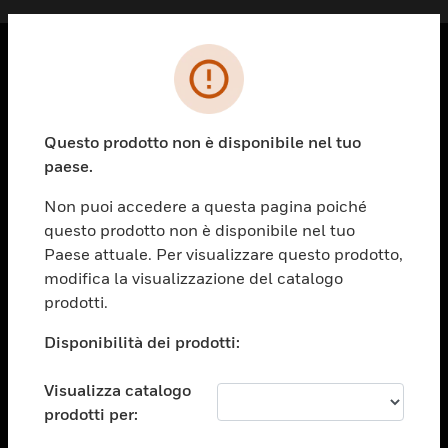
PRODOTTI
toggle view
Questo prodotto non è disponibile nel tuo
SOLUZIONI
paese.
toggle view
SETTORI
Non puoi accedere a questa pagina poiché
questo prodotto non è disponibile nel tuo
toggle view
ASSISTENZA
Paese attuale. Per visualizzare questo prodotto,
modifica la visualizzazione del catalogo
toggle view
prodotti.
OPPORTUNITÀ DI LAVORO
Disponibilità dei prodotti:
toggle view
SOCIETÀ
Visualizza catalogo
toggle view
CONTATTACI
prodotti per: