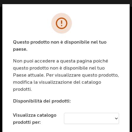
PRODOTTI
toggle view
Questo prodotto non è disponibile nel tuo
SOLUZIONI
paese.
toggle view
SETTORI
Non puoi accedere a questa pagina poiché
questo prodotto non è disponibile nel tuo
toggle view
ASSISTENZA
Paese attuale. Per visualizzare questo prodotto,
modifica la visualizzazione del catalogo
toggle view
prodotti.
OPPORTUNITÀ DI LAVORO
Disponibilità dei prodotti:
toggle view
SOCIETÀ
Visualizza catalogo
toggle view
CONTATTACI
prodotti per: