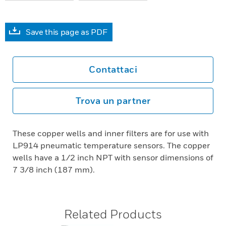
Save this page as PDF
Contattaci
Trova un partner
These copper wells and inner filters are for use with
LP914 pneumatic temperature sensors. The copper
wells have a 1/2 inch NPT with sensor dimensions of
7 3/8 inch (187 mm).
Related Products