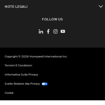
toggle view
NOTE LEGALI
toggle view
FOLLOW US
Copyright © 2026 Honeywell International Inc.
Termini E Condizioni
Informativa Sulla Privacy
Scelte Relative Alla Privacy
Cookie
Annulla Sottoscrizione Globale