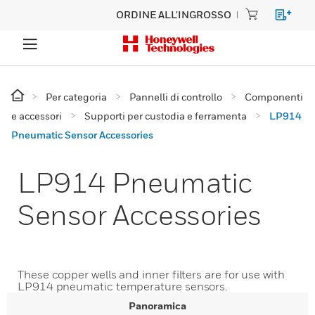
ORDINE ALL'INGROSSO
Per categoria
Pannelli di controllo
Componenti
e accessori
Supporti per custodia e ferramenta
LP914
Pneumatic Sensor Accessories
LP914 Pneumatic
Sensor Accessories
These copper wells and inner filters are for use with
LP914 pneumatic temperature sensors.
Panoramica