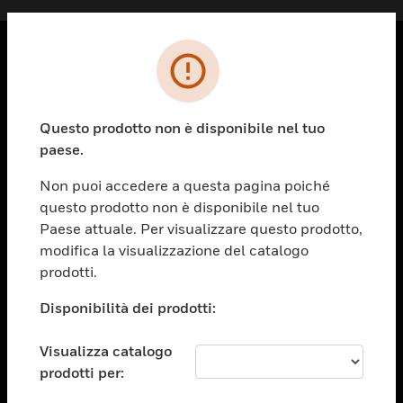
PRODOTTI
toggle view
Questo prodotto non è disponibile nel tuo
SOLUZIONI
paese.
toggle view
SETTORI
Non puoi accedere a questa pagina poiché
questo prodotto non è disponibile nel tuo
toggle view
ASSISTENZA
Paese attuale. Per visualizzare questo prodotto,
modifica la visualizzazione del catalogo
toggle view
prodotti.
OPPORTUNITÀ DI LAVORO
Disponibilità dei prodotti:
toggle view
SOCIETÀ
Visualizza catalogo
toggle view
CONTATTACI
prodotti per: