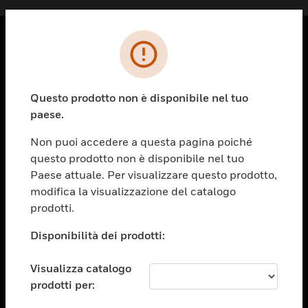
PRODOTTI
toggle view
Questo prodotto non è disponibile nel tuo
SOLUZIONI
paese.
toggle view
SETTORI
Non puoi accedere a questa pagina poiché
questo prodotto non è disponibile nel tuo
toggle view
ASSISTENZA
Paese attuale. Per visualizzare questo prodotto,
modifica la visualizzazione del catalogo
toggle view
prodotti.
OPPORTUNITÀ DI LAVORO
Disponibilità dei prodotti:
toggle view
SOCIETÀ
Visualizza catalogo
toggle view
CONTATTACI
prodotti per: