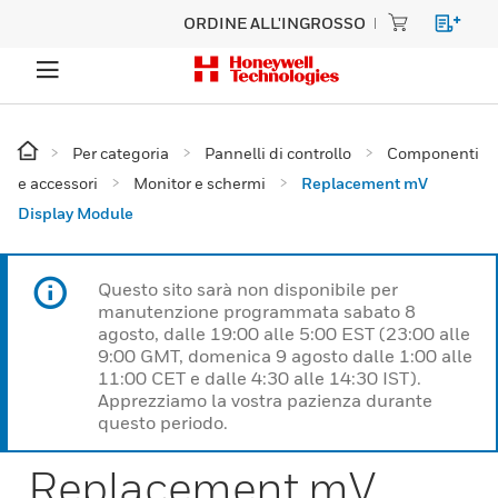
ORDINE ALL'INGROSSO
Per categoria
Pannelli di controllo
Componenti
e accessori
Monitor e schermi
Replacement mV
Display Module
Questo sito sarà non disponibile per
manutenzione programmata sabato 8
agosto, dalle 19:00 alle 5:00 EST (23:00 alle
9:00 GMT, domenica 9 agosto dalle 1:00 alle
11:00 CET e dalle 4:30 alle 14:30 IST).
Apprezziamo la vostra pazienza durante
questo periodo.
Replacement mV