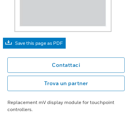
Save this page as PDF
Contattaci
Trova un partner
Replacement mV display module for touchpoint
controllers.