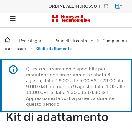
ORDINE ALL'INGROSSO
Per categoria
Pannelli di controllo
Componenti
e accessori
Kit di adattamento
Questo sito sarà non disponibile per
manutenzione programmata sabato 8
agosto, dalle 19:00 alle 5:00 EST (23:00 alle
9:00 GMT, domenica 9 agosto dalle 1:00 alle
11:00 CET e dalle 4:30 alle 14:30 IST).
Apprezziamo la vostra pazienza durante
questo periodo.
Kit di adattamento