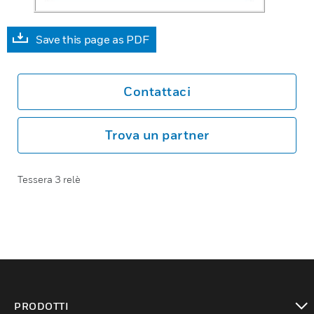
Save this page as PDF
Contattaci
Trova un partner
Tessera 3 relè
PRODOTTI