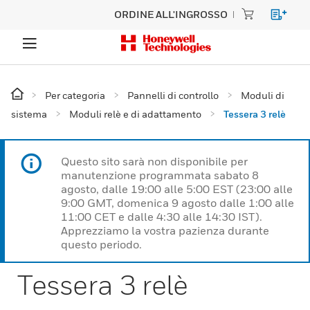
ORDINE ALL'INGROSSO
Per categoria
Pannelli di controllo
Moduli di
sistema
Moduli relè e di adattamento
Tessera 3 relè
Questo sito sarà non disponibile per
manutenzione programmata sabato 8
agosto, dalle 19:00 alle 5:00 EST (23:00 alle
9:00 GMT, domenica 9 agosto dalle 1:00 alle
11:00 CET e dalle 4:30 alle 14:30 IST).
Apprezziamo la vostra pazienza durante
questo periodo.
Tessera 3 relè