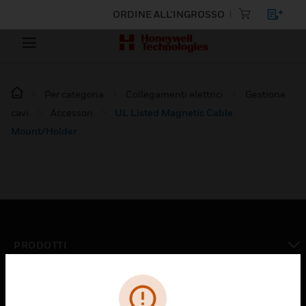
ORDINE ALL'INGROSSO
Per categoria
Collegamenti elettrici
Gestione
cavi
Accessori
UL Listed Magnetic Cable
Mount/Holder
PRODOTTI
toggle view
SOLUZIONI