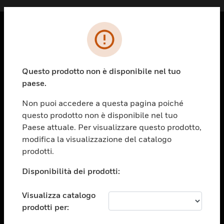
PRODOTTI
toggle view
Questo prodotto non è disponibile nel tuo
SOLUZIONI
paese.
toggle view
SETTORI
Non puoi accedere a questa pagina poiché
questo prodotto non è disponibile nel tuo
toggle view
ASSISTENZA
Paese attuale. Per visualizzare questo prodotto,
modifica la visualizzazione del catalogo
toggle view
prodotti.
OPPORTUNITÀ DI LAVORO
Disponibilità dei prodotti:
toggle view
SOCIETÀ
Visualizza catalogo
toggle view
CONTATTACI
prodotti per: