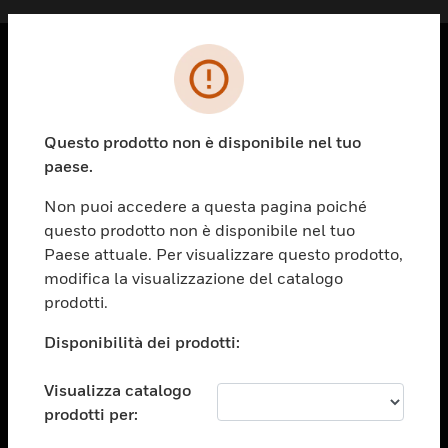
PRODOTTI
toggle view
Questo prodotto non è disponibile nel tuo
SOLUZIONI
paese.
toggle view
SETTORI
Non puoi accedere a questa pagina poiché
questo prodotto non è disponibile nel tuo
toggle view
ASSISTENZA
Paese attuale. Per visualizzare questo prodotto,
modifica la visualizzazione del catalogo
toggle view
prodotti.
OPPORTUNITÀ DI LAVORO
Disponibilità dei prodotti:
toggle view
SOCIETÀ
Visualizza catalogo
toggle view
CONTATTACI
prodotti per: