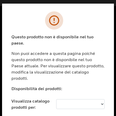
PRODOTTI
toggle view
Questo prodotto non è disponibile nel tuo
SOLUZIONI
paese.
toggle view
SETTORI
Non puoi accedere a questa pagina poiché
questo prodotto non è disponibile nel tuo
toggle view
ASSISTENZA
Paese attuale. Per visualizzare questo prodotto,
modifica la visualizzazione del catalogo
toggle view
prodotti.
OPPORTUNITÀ DI LAVORO
Disponibilità dei prodotti:
toggle view
SOCIETÀ
Visualizza catalogo
toggle view
CONTATTACI
prodotti per: