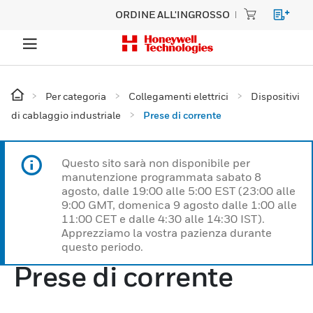
ORDINE ALL'INGROSSO
Per categoria
Collegamenti elettrici
Dispositivi
di cablaggio industriale
Prese di corrente
Questo sito sarà non disponibile per
manutenzione programmata sabato 8
agosto, dalle 19:00 alle 5:00 EST (23:00 alle
9:00 GMT, domenica 9 agosto dalle 1:00 alle
11:00 CET e dalle 4:30 alle 14:30 IST).
Apprezziamo la vostra pazienza durante
questo periodo.
Prese di corrente