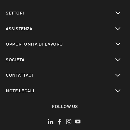
toggle view
SETTORI
toggle view
ASSISTENZA
toggle view
OPPORTUNITÀ DI LAVORO
toggle view
SOCIETÀ
toggle view
CONTATTACI
toggle view
NOTE LEGALI
toggle view
FOLLOW US