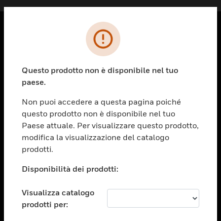
PRODOTTI
toggle view
Questo prodotto non è disponibile nel tuo
SOLUZIONI
paese.
toggle view
SETTORI
Non puoi accedere a questa pagina poiché
questo prodotto non è disponibile nel tuo
toggle view
ASSISTENZA
Paese attuale. Per visualizzare questo prodotto,
modifica la visualizzazione del catalogo
toggle view
prodotti.
OPPORTUNITÀ DI LAVORO
Disponibilità dei prodotti:
toggle view
SOCIETÀ
Visualizza catalogo
toggle view
CONTATTACI
prodotti per: