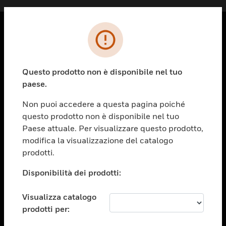
PRODOTTI
toggle view
Questo prodotto non è disponibile nel tuo
SOLUZIONI
paese.
toggle view
SETTORI
Non puoi accedere a questa pagina poiché
questo prodotto non è disponibile nel tuo
toggle view
ASSISTENZA
Paese attuale. Per visualizzare questo prodotto,
modifica la visualizzazione del catalogo
toggle view
prodotti.
OPPORTUNITÀ DI LAVORO
Disponibilità dei prodotti:
toggle view
SOCIETÀ
Visualizza catalogo
toggle view
CONTATTACI
prodotti per: