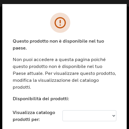
PRODOTTI
toggle view
Questo prodotto non è disponibile nel tuo
SOLUZIONI
paese.
toggle view
SETTORI
Non puoi accedere a questa pagina poiché
questo prodotto non è disponibile nel tuo
toggle view
ASSISTENZA
Paese attuale. Per visualizzare questo prodotto,
modifica la visualizzazione del catalogo
toggle view
prodotti.
OPPORTUNITÀ DI LAVORO
Disponibilità dei prodotti:
toggle view
SOCIETÀ
Visualizza catalogo
toggle view
CONTATTACI
prodotti per: