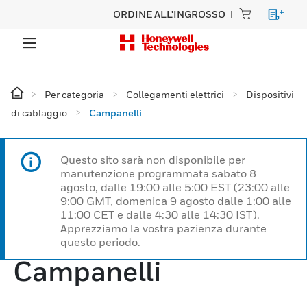
ORDINE ALL'INGROSSO
Per categoria
Collegamenti elettrici
Dispositivi
di cablaggio
Campanelli
Questo sito sarà non disponibile per
manutenzione programmata sabato 8
agosto, dalle 19:00 alle 5:00 EST (23:00 alle
9:00 GMT, domenica 9 agosto dalle 1:00 alle
11:00 CET e dalle 4:30 alle 14:30 IST).
Apprezziamo la vostra pazienza durante
questo periodo.
Campanelli