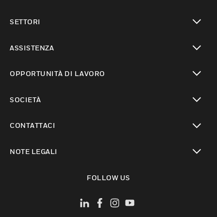
toggle view
SETTORI
toggle view
ASSISTENZA
toggle view
OPPORTUNITÀ DI LAVORO
toggle view
SOCIETÀ
toggle view
CONTATTACI
toggle view
NOTE LEGALI
toggle view
FOLLOW US