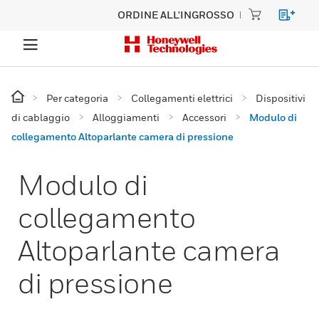
ORDINE ALL'INGROSSO
Per categoria
Collegamenti elettrici
Dispositivi
di cablaggio
Alloggiamenti
Accessori
Modulo di
collegamento Altoparlante camera di pressione
Modulo di
collegamento
Altoparlante camera
di pressione