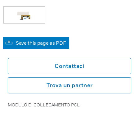
Save this page as PDF
Contattaci
Trova un partner
MODULO DI COLLEGAMENTO PCL