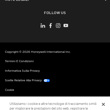
toggle view
FOLLOW US
Copyright © 2026 Honeywell International Inc.
Termini E Condizioni
Informativa Sulla Privacy
Scelte Relative Alla Privacy
Cookie
Annulla Sottoscrizione Globale
Utilizziamo i cookie e altre tecnologie di tracciamento simili
per migliorare le prestazioni del sito web, registrare le