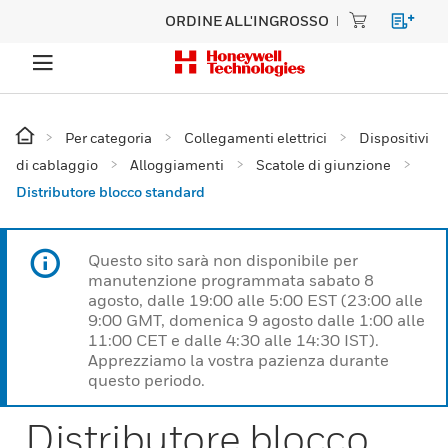
ORDINE ALL'INGROSSO
Per categoria
Collegamenti elettrici
Dispositivi
di cablaggio
Alloggiamenti
Scatole di giunzione
Distributore blocco standard
Questo sito sarà non disponibile per
manutenzione programmata sabato 8
agosto, dalle 19:00 alle 5:00 EST (23:00 alle
9:00 GMT, domenica 9 agosto dalle 1:00 alle
11:00 CET e dalle 4:30 alle 14:30 IST).
Apprezziamo la vostra pazienza durante
questo periodo.
Distributore blocco