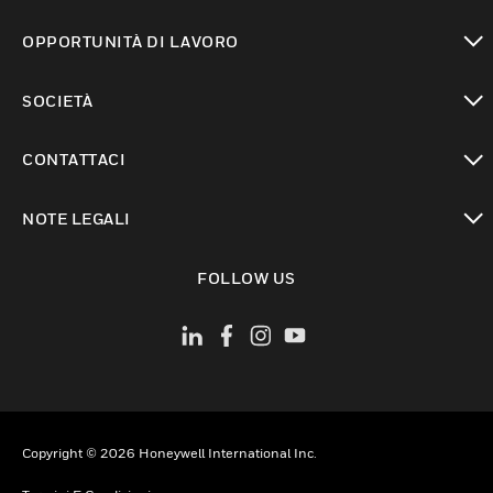
toggle view
OPPORTUNITÀ DI LAVORO
toggle view
SOCIETÀ
toggle view
CONTATTACI
toggle view
NOTE LEGALI
toggle view
FOLLOW US
Copyright © 2026 Honeywell International Inc.