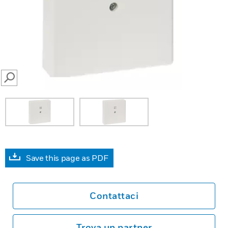
SEARCH
Save this page as PDF
Contattaci
Trova un partner