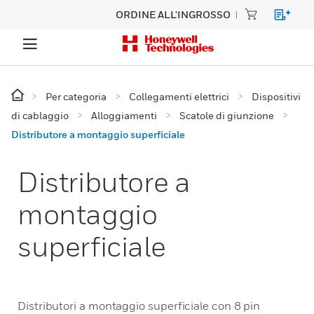
ORDINE ALL'INGROSSO
Per categoria
Collegamenti elettrici
Dispositivi
di cablaggio
Alloggiamenti
Scatole di giunzione
Distributore a montaggio superficiale
Distributore a
montaggio
superficiale
Distributori a montaggio superficiale con 8 pin