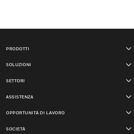
PRODOTTI
toggle view
SOLUZIONI
toggle view
SETTORI
toggle view
ASSISTENZA
toggle view
OPPORTUNITÀ DI LAVORO
toggle view
SOCIETÀ