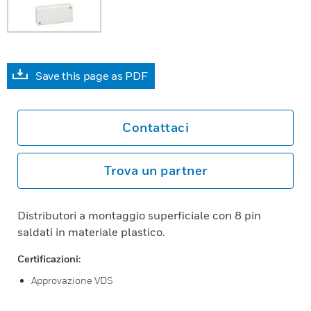
Save this page as PDF
Contattaci
Trova un partner
Distributori a montaggio superficiale con 8 pin
saldati in materiale plastico.
Certificazioni:
Approvazione VDS