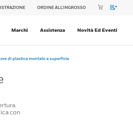
ISTRAZIONE
ORDINE ALL'INGROSSO
Marchi
Assistenza
Novità Ed Eventi
tore di plastica montato a superficie
e
ertura.
tica con