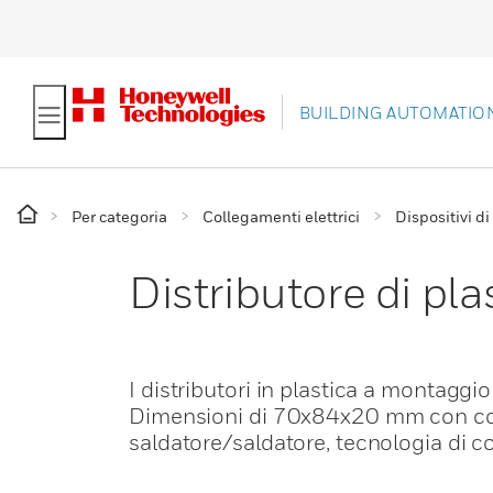
BUILDING AUTOMATIO
Per categoria
Collegamenti elettrici
Dispositivi d
Distributore di pl
I distributori in plastica a montaggi
Dimensioni di 70x84x20 mm con colo
saldatore/saldatore, tecnologia di c