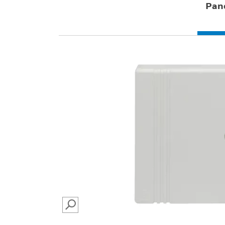
Pan
SEARCH