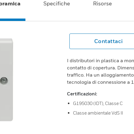
oramica
Specifiche
Risorse
Contattaci
I distributori in plastica a mo
contatto di copertura. Dimen
traffico. Ha un alloggiamento
tecnologia di connessione a 1
Certificazioni:
G195030 (IDT), Classe C
Classe ambientale VdS II