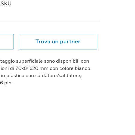
SKU
Trova un partner
ntaggio superficiale sono disponibili con
sioni di 70x84x20 mm con colore bianco
 in plastica con saldatore/saldatore,
6 pin.