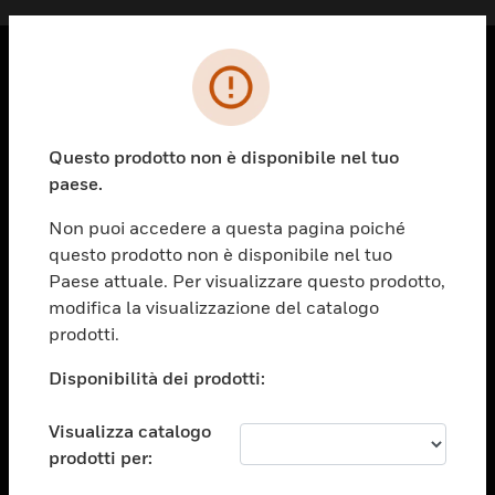
PRODOTTI
toggle view
Questo prodotto non è disponibile nel tuo
SOLUZIONI
paese.
toggle view
SETTORI
Non puoi accedere a questa pagina poiché
questo prodotto non è disponibile nel tuo
toggle view
ASSISTENZA
Paese attuale. Per visualizzare questo prodotto,
modifica la visualizzazione del catalogo
toggle view
prodotti.
OPPORTUNITÀ DI LAVORO
Disponibilità dei prodotti:
toggle view
SOCIETÀ
Visualizza catalogo
toggle view
CONTATTACI
prodotti per: