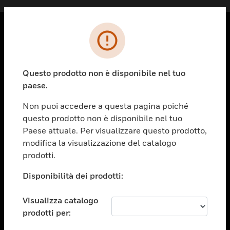
PRODOTTI
toggle view
Questo prodotto non è disponibile nel tuo
SOLUZIONI
paese.
toggle view
SETTORI
Non puoi accedere a questa pagina poiché
questo prodotto non è disponibile nel tuo
toggle view
ASSISTENZA
Paese attuale. Per visualizzare questo prodotto,
modifica la visualizzazione del catalogo
toggle view
prodotti.
OPPORTUNITÀ DI LAVORO
Disponibilità dei prodotti:
toggle view
SOCIETÀ
Visualizza catalogo
toggle view
CONTATTACI
prodotti per: