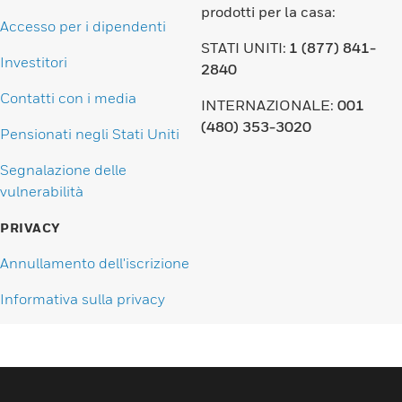
prodotti per la casa:
Accesso per i dipendenti
STATI UNITI:
1 (877) 841-
Investitori
2840
Contatti con i media
INTERNAZIONALE:
001
(480) 353-3020
Pensionati negli Stati Uniti
Segnalazione delle
vulnerabilità
PRIVACY
Annullamento dell'iscrizione
Informativa sulla privacy