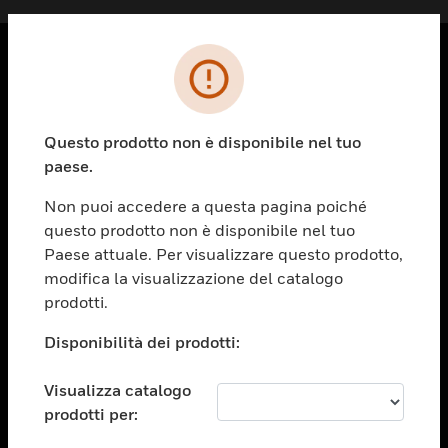
PRODOTTI
toggle view
Questo prodotto non è disponibile nel tuo
SOLUZIONI
paese.
toggle view
SETTORI
Non puoi accedere a questa pagina poiché
questo prodotto non è disponibile nel tuo
toggle view
ASSISTENZA
Paese attuale. Per visualizzare questo prodotto,
modifica la visualizzazione del catalogo
toggle view
prodotti.
OPPORTUNITÀ DI LAVORO
Disponibilità dei prodotti:
toggle view
SOCIETÀ
Visualizza catalogo
toggle view
CONTATTACI
prodotti per: