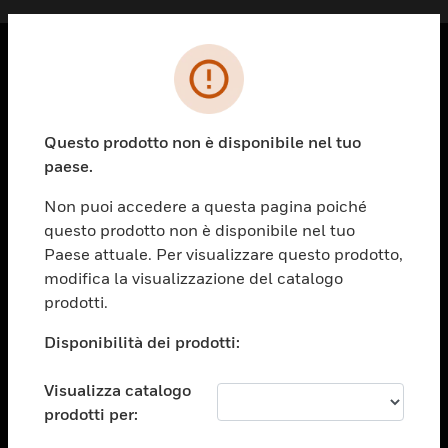
PRODOTTI
toggle view
Questo prodotto non è disponibile nel tuo
SOLUZIONI
paese.
toggle view
SETTORI
Non puoi accedere a questa pagina poiché
questo prodotto non è disponibile nel tuo
toggle view
ASSISTENZA
Paese attuale. Per visualizzare questo prodotto,
modifica la visualizzazione del catalogo
toggle view
prodotti.
OPPORTUNITÀ DI LAVORO
Disponibilità dei prodotti:
toggle view
SOCIETÀ
Visualizza catalogo
toggle view
CONTATTACI
prodotti per: