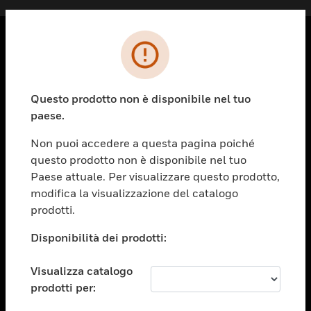
PRODOTTI
toggle view
Questo prodotto non è disponibile nel tuo
SOLUZIONI
paese.
toggle view
SETTORI
Non puoi accedere a questa pagina poiché
questo prodotto non è disponibile nel tuo
toggle view
ASSISTENZA
Paese attuale. Per visualizzare questo prodotto,
modifica la visualizzazione del catalogo
toggle view
prodotti.
OPPORTUNITÀ DI LAVORO
Disponibilità dei prodotti:
toggle view
SOCIETÀ
Visualizza catalogo
toggle view
CONTATTACI
prodotti per: