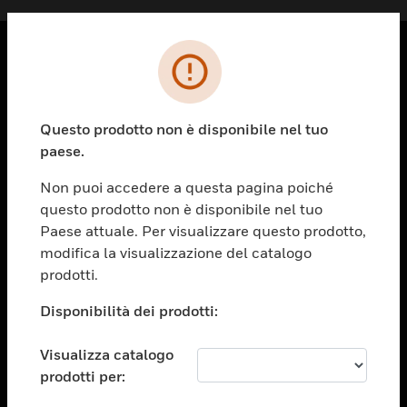
PRODOTTI
toggle view
Questo prodotto non è disponibile nel tuo
SOLUZIONI
paese.
toggle view
SETTORI
Non puoi accedere a questa pagina poiché
questo prodotto non è disponibile nel tuo
toggle view
ASSISTENZA
Paese attuale. Per visualizzare questo prodotto,
modifica la visualizzazione del catalogo
toggle view
prodotti.
OPPORTUNITÀ DI LAVORO
Disponibilità dei prodotti:
toggle view
SOCIETÀ
Visualizza catalogo
toggle view
CONTATTACI
prodotti per: