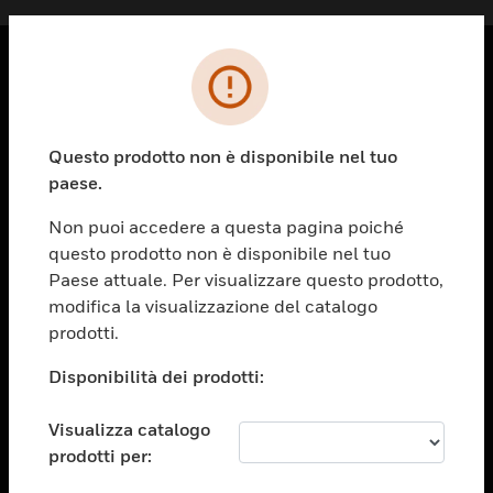
PRODOTTI
toggle view
Questo prodotto non è disponibile nel tuo
SOLUZIONI
paese.
toggle view
SETTORI
Non puoi accedere a questa pagina poiché
questo prodotto non è disponibile nel tuo
toggle view
ASSISTENZA
Paese attuale. Per visualizzare questo prodotto,
modifica la visualizzazione del catalogo
toggle view
prodotti.
OPPORTUNITÀ DI LAVORO
Disponibilità dei prodotti:
toggle view
SOCIETÀ
Visualizza catalogo
toggle view
CONTATTACI
prodotti per: