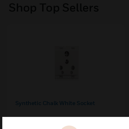
Shop Top Sellers
Synthetic Chalk White Socket