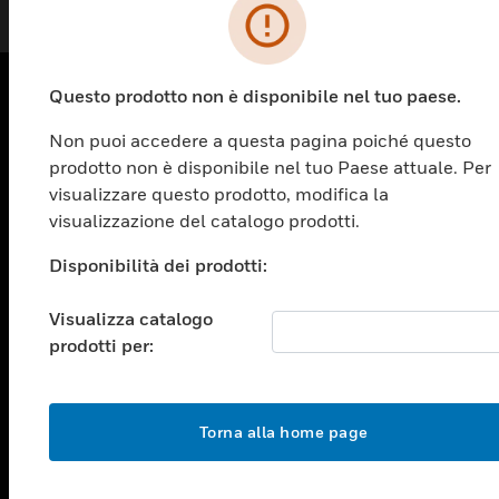
Questo prodotto non è disponibile nel tuo paese.
PRODOTTI
Non puoi accedere a questa pagina poiché questo
prodotto non è disponibile nel tuo Paese attuale. Per
toggle view
SOLUZIONI
visualizzare questo prodotto, modifica la
visualizzazione del catalogo prodotti.
toggle view
SETTORI
Disponibilità dei prodotti:
toggle view
ASSISTENZA
Visualizza catalogo
prodotti per:
toggle view
OPPORTUNITÀ DI LAVORO
toggle view
SOCIETÀ
Torna alla home page
toggle view
CONTATTACI