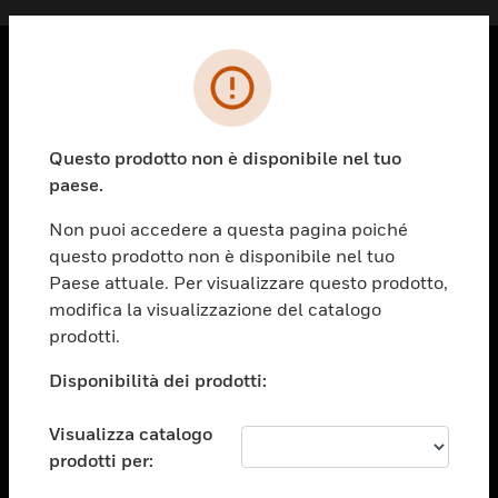
PRODOTTI
toggle view
Questo prodotto non è disponibile nel tuo
SOLUZIONI
paese.
toggle view
SETTORI
Non puoi accedere a questa pagina poiché
questo prodotto non è disponibile nel tuo
toggle view
ASSISTENZA
Paese attuale. Per visualizzare questo prodotto,
modifica la visualizzazione del catalogo
toggle view
prodotti.
OPPORTUNITÀ DI LAVORO
Disponibilità dei prodotti:
toggle view
SOCIETÀ
Visualizza catalogo
toggle view
CONTATTACI
prodotti per: