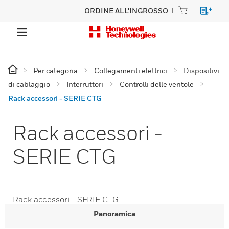
ORDINE ALL'INGROSSO
Per categoria
Collegamenti elettrici
Dispositivi
di cablaggio
Interruttori
Controlli delle ventole
Rack accessori - SERIE CTG
Rack accessori -
SERIE CTG
Rack accessori - SERIE CTG
Panoramica