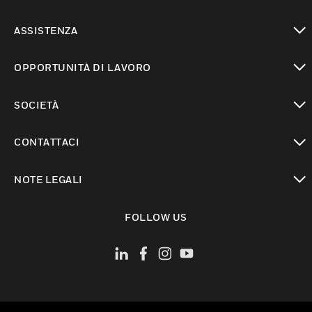
toggle view
ASSISTENZA
toggle view
OPPORTUNITÀ DI LAVORO
toggle view
SOCIETÀ
toggle view
CONTATTACI
toggle view
NOTE LEGALI
toggle view
FOLLOW US