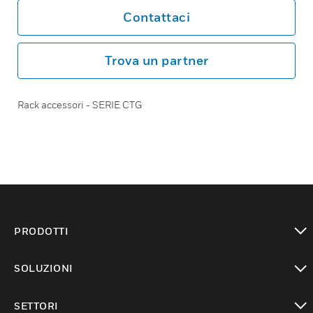
Contattaci
Trova un partner
Rack accessori - SERIE CTG
PRODOTTI
toggle view
SOLUZIONI
toggle view
SETTORI