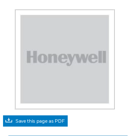
Save this page as PDF